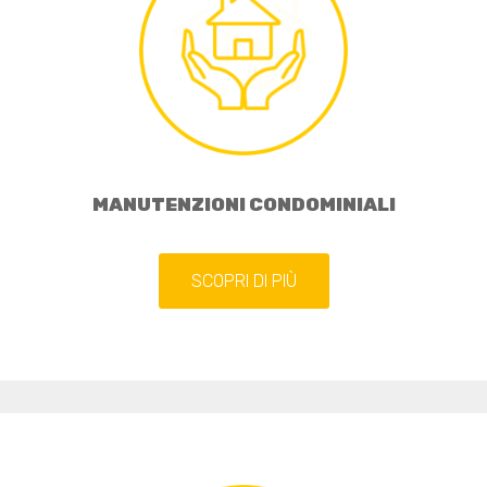
MANUTENZIONI CONDOMINIALI
SCOPRI DI PIÙ