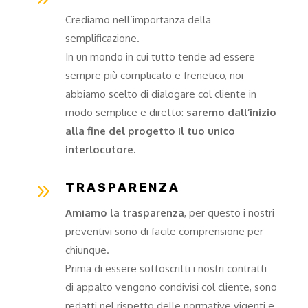
Crediamo nell’importanza della
semplificazione.
In un mondo in cui tutto tende ad essere
sempre più complicato e frenetico, noi
abbiamo scelto di dialogare col cliente in
modo semplice e diretto:
saremo dall’inizio
alla fine del progetto il tuo unico
interlocutore.
9
TRASPARENZA
Amiamo la trasparenza
, per questo i nostri
preventivi sono di facile comprensione per
chiunque.
Prima di essere sottoscritti i nostri contratti
di appalto vengono condivisi col cliente, sono
redatti nel rispetto delle normative vigenti e