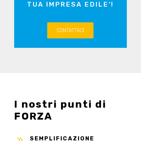
TUA IMPRESA EDILE’!
CONTATTACI
I nostri punti di
FORZA
9
SEMPLIFICAZIONE